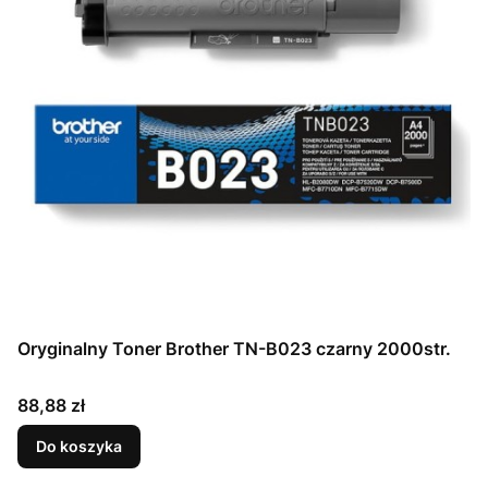
Oryginalny Toner Brother TN-B023 czarny 2000str.
Cena
88,88 zł
Do koszyka