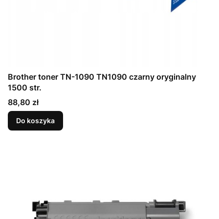
Brother toner TN-1090 TN1090 czarny oryginalny
1500 str.
Cena
88,80 zł
Do koszyka