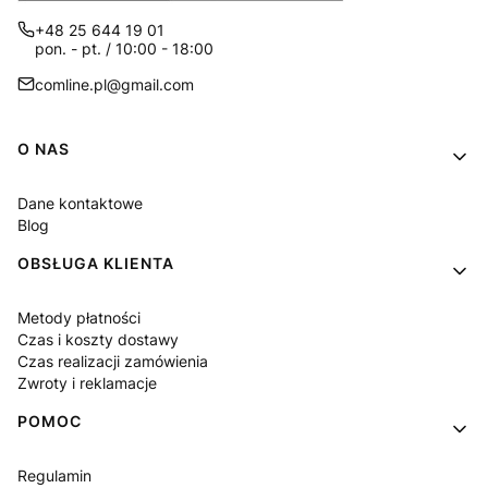
+48 25 644 19 01
pon. - pt. / 10:00 - 18:00
comline.pl@gmail.com
Linki w stopce
O NAS
Dane kontaktowe
Blog
OBSŁUGA KLIENTA
Metody płatności
Czas i koszty dostawy
Czas realizacji zamówienia
Zwroty i reklamacje
POMOC
Regulamin