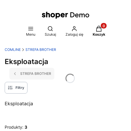
Produkty w koszy
Otwórz wyszukiwarkę
Menu
Szukaj
Zaloguj się
Koszyk
COMLINE
STREFA BROTHER
Eksploatacja
STREFA BROTHER
Filtry
Eksploatacja
Produkty:
3