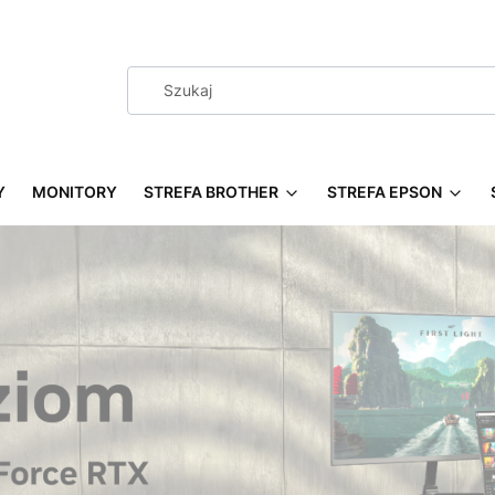
Y
MONITORY
STREFA BROTHER
STREFA EPSON