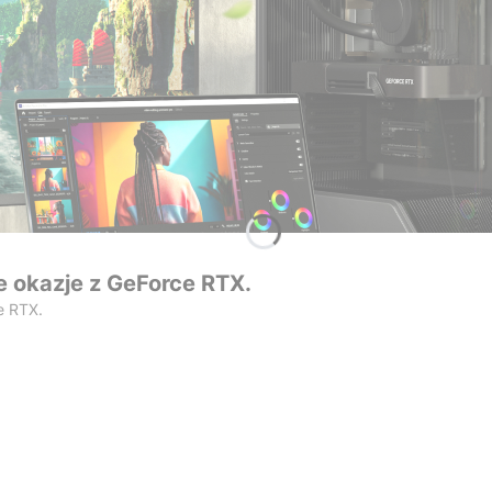
 okazje z GeForce RTX.
e RTX.