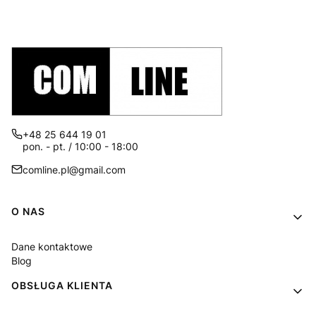
+48 25 644 19 01
pon. - pt. / 10:00 - 18:00
comline.pl@gmail.com
Linki w stopce
O NAS
Dane kontaktowe
Blog
OBSŁUGA KLIENTA